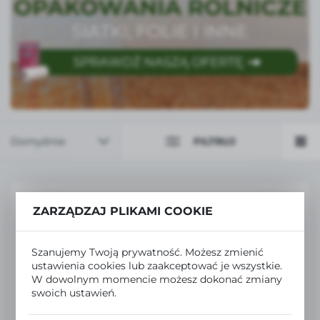
Domyślnie
FILTRUJ
ZARZĄDZAJ PLIKAMI COOKIE
Szanujemy Twoją prywatność. Możesz zmienić
ustawienia cookies lub zaakceptować je wszystkie.
W dowolnym momencie możesz dokonać zmiany
swoich ustawień.