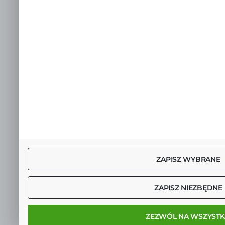
ZAPISZ WYBRANE
ZAPISZ NIEZBĘDNE
ZEZWÓL NA WSZYSTK