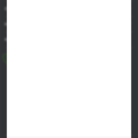
OBSŁUGA KLIENTA
MOJE KONTO
MASZ PYTANIE
+48 518 032 955
pon.-pt. 8.00-17.00, sob. 8.00-13.00
biuro@agrob2b.pl
Płoniawy Bramura 21
06-210 Płoniawy
FORMULARZ KONTAKTOWY