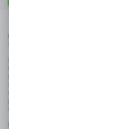
OPIS PRODUKTU
Opis produktu
BESTWAY Materac dmuchany MALINY
165 x 151 cm (Pływak Giant Slice)
Duży, bardzo szeroki materac dmuchany,
który zapewnia
maksymalny komfort
i relaks
na wodzie. Pływak wyróżnia
się
fotorealistycznym nadrukiem
motywu
malin (lub innych soczystych owoców
jagodowych), stając się hitem na basenie
i plaży.
Kluczowe właściwości