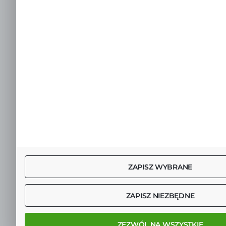
ZAPISZ WYBRANE
ZAPISZ NIEZBĘDNE
ZEZWÓL NA WSZYSTKIE