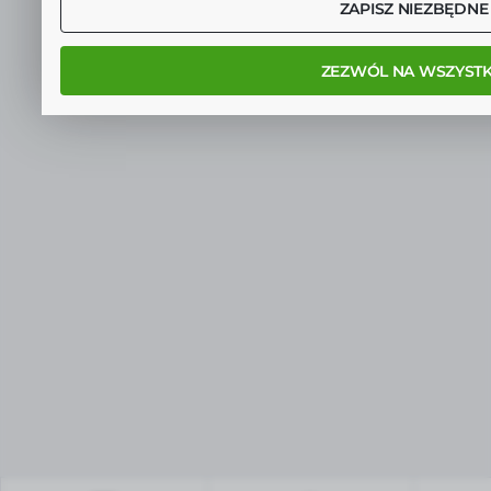
ZAPISZ NIEZBĘDNE
ZEZWÓL NA WSZYSTK