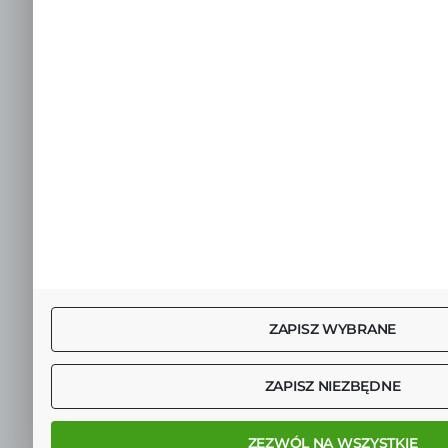
ZAPISZ WYBRANE
ZAPISZ NIEZBĘDNE
ZEZWÓL NA WSZYSTKIE