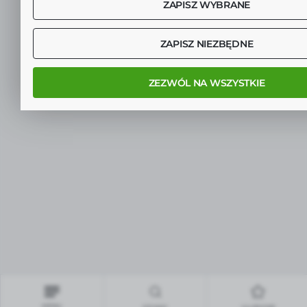
ZAPISZ WYBRANE
ZAPISZ NIEZBĘDNE
ZEZWÓL NA WSZYSTKIE
MENU