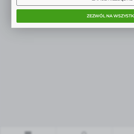
ZEZWÓL NA WSZYSTK