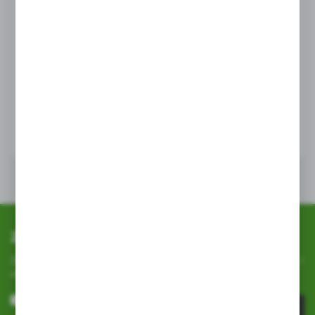
przeglądanej witryny internetowej. Treści promocyjne
mogą pojawić się na stronach podmiotów trzecich lub firm
będących naszymi partnerami oraz innych dostawców
TENZI
usług. Firmy te działają w charakterze pośredników
Tenzi Środek Pleśniobójczy 0.6l
prezentujących nasze treści w postaci wiadomości, ofert,
komunikatów mediów społecznościowych.
EAN:
5900929407193
WIĘCEJ
Zapisz się do newslettera
Zapisz się do newslettera na naszym sklepie internetowym i
otrzymuj
informacje o nowościach i promocjach.
ZAPISZ SIĘ