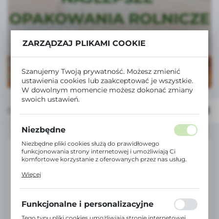
ZARZĄDZAJ PLIKAMI COOKIE
Szanujemy Twoją prywatność. Możesz zmienić
ustawienia cookies lub zaakceptować je wszystkie.
W dowolnym momencie możesz dokonać zmiany
swoich ustawień.
Domyślnie
FILTRUJ
Niezbędne
Niezbędne pliki cookies służą do prawidłowego
funkcjonowania strony internetowej i umożliwiają Ci
komfortowe korzystanie z oferowanych przez nas usług.
Pliki cookies odpowiadają na podejmowane przez Ciebie
Więcej
działania w celu m.in. dostosowania Twoich ustawień
preferencji prywatności, logowania czy wypełniania
formularzy. Dzięki plikom cookies strona, z której
korzystasz, może działać bez zakłóceń.
Funkcjonalne i personalizacyjne
Tego typu pliki cookies umożliwiają stronie internetowej