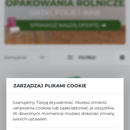
Domyślnie
FILTRUJ
ZARZĄDZAJ PLIKAMI COOKIE
Szanujemy Twoją prywatność. Możesz zmienić
ustawienia cookies lub zaakceptować je wszystkie.
W dowolnym momencie możesz dokonać zmiany
swoich ustawień.