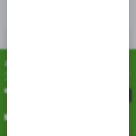
WIĘCEJ
Zapisz się do newslettera
Zapisz się do newslettera na naszym sklepie internetowym i
otrzymuj
informacje o nowościach i promocjach.
ZAPISZ SIĘ
Wyrażam zgodę na otrzymywanie drogą elektroniczną na wskazany
przeze mnie adres e-mail informacji dotyczących usług świadczonych
przez Administratora. Zgoda może zostać cofnięta w każdym czasie.
Polityka prywatności
*