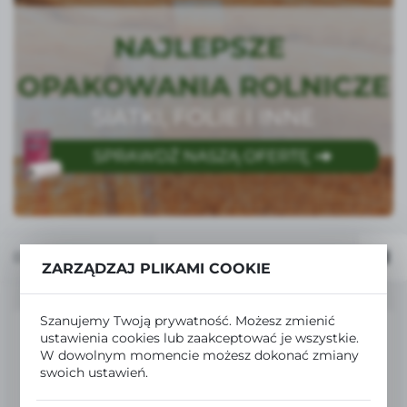
Domyślnie
FILTRUJ
ZARZĄDZAJ PLIKAMI COOKIE
Szanujemy Twoją prywatność. Możesz zmienić
ustawienia cookies lub zaakceptować je wszystkie.
W dowolnym momencie możesz dokonać zmiany
swoich ustawień.