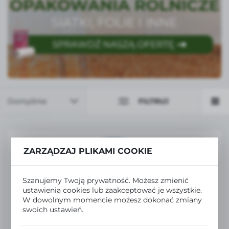
Domyślnie
FILTRUJ
ZARZĄDZAJ PLIKAMI COOKIE
Szanujemy Twoją prywatność. Możesz zmienić
ustawienia cookies lub zaakceptować je wszystkie.
W dowolnym momencie możesz dokonać zmiany
swoich ustawień.